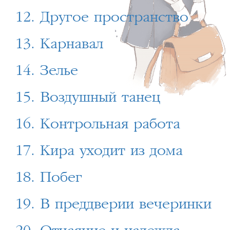
12. Другое пространство
13. Карнавал
14. Зелье
15. Воздушный танец
16. Контрольная работа
17. Кира уходит из дома
18. Побег
19. В преддверии вечеринки