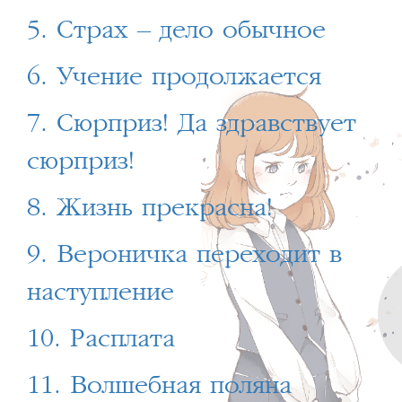
5. Страх – дело обычное
6. Учение продолжается
7. Сюрприз! Да здравствует
сюрприз!
8. Жизнь прекрасна!
9. Вероничка переходит в
наступление
10. Расплата
11. Волшебная поляна