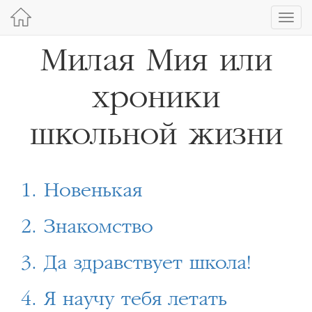
Toggl
navig
Милая Мия или
хроники
школьной жизни
1. Новенькая
2. Знакомство
3. Да здравствует школа!
4. Я научу тебя летать