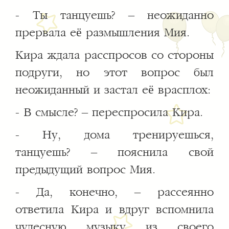
- Ты танцуешь? – неожиданно
прервала её размышления Мия.
Кира ждала расспросов со стороны
подруги, но этот вопрос был
неожиданный и застал её врасплох:
- В смысле? – переспросила Кира.
- Ну, дома тренируешься,
танцуешь? – пояснила свой
предыдущий вопрос Мия.
- Да, конечно, – рассеянно
ответила Кира и вдруг вспомнила
чудесную музыку из своего