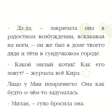
- Да-да, – закричала она в
радостном возбуждении, вскакивая
на ноги, – он же был в доме твоего
дяди и тёти в сундучковом городе.
- Какой милый котик! Как его
зовут? – журчала всё Кира.
Лицо у Мии помрачнело. Она как
будто о чём-то задумалась.
- Милан, – сухо бросила она.