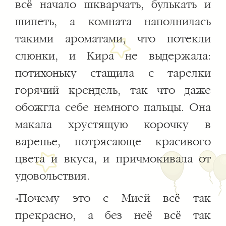
всё начало шкварчать, булькать и
шипеть, а комната наполнилась
такими ароматами, что потекли
слюнки, и Кира не выдержала:
потихоньку стащила с тарелки
горячий крендель, так что даже
обожгла себе немного пальцы. Она
макала хрустящую корочку в
варенье, потрясающе красивого
цвета и вкуса, и причмокивала от
удовольствия.
«Почему это с Мией всё так
прекрасно, а без неё всё так