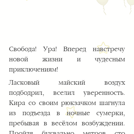
Свобода! Ура! Вперед навстречу
новой жизни и чудесным
приключениям!
Ласковый майский воздух
подбодрил, вселил уверенность.
Кира со своим рюкзачком шагнула
из подъезда в ночные сумерки,
пребывая в весёлом возбуждении.
Пройдя буквально метров сто