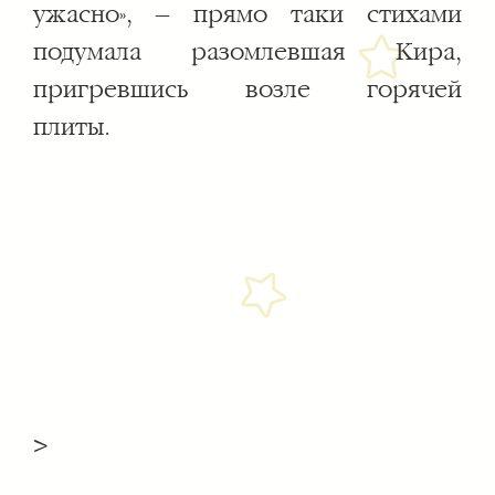
ужасно», – прямо таки стихами
подумала разомлевшая Кира,
пригревшись возле горячей
плиты.
>