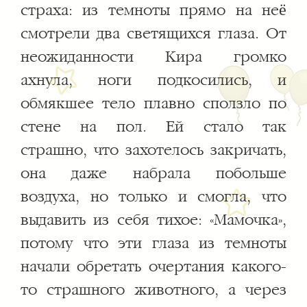
страха: из темноты прямо на неё
смотрели два светящихся глаза. От
неожиданности Кира громко
ахнула, ноги подкосились, и
обмякшее тело плавно сползло по
стене на пол. Ей стало так
страшно, что захотелось закричать,
она даже набрала побольше
воздуха, но только и смогла, что
выдавить из себя тихое: «Мамочка»,
потому что эти глаза из темноты
начали обретать очертания какого-
то страшного животного, а через