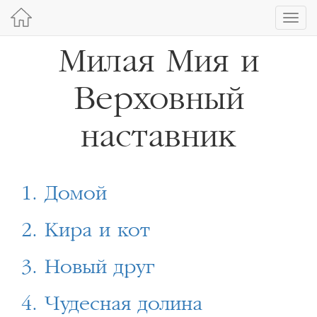
Toggl
navig
Милая Мия и
Верховный
наставник
1. Домой
2. Кира и кот
3. Новый друг
4. Чудесная долина