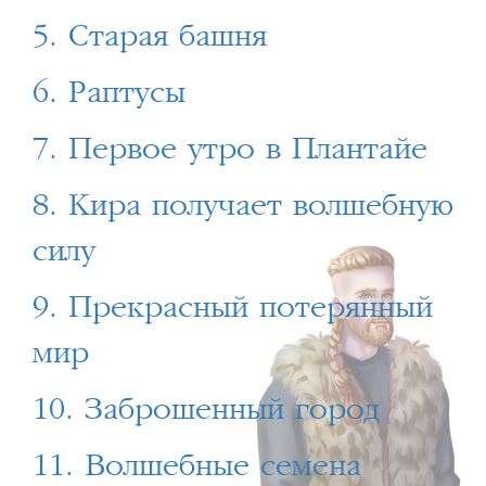
5. Старая башня
6. Раптусы
7. Первое утро в Плантайе
8. Кира получает волшебную
силу
9. Прекрасный потерянный
мир
10. Заброшенный город
11. Волшебные семена