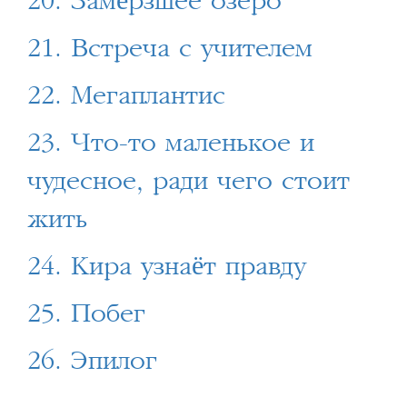
20. Замёрзшее озеро
21. Встреча с учителем
22. Мегаплантис
23. Что-то маленькое и
чудесное, ради чего стоит
жить
24. Кира узнаёт правду
25. Побег
26. Эпилог