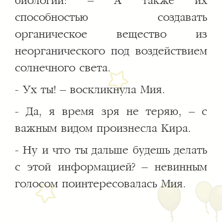
биологии: – А также их
способностью создавать
органическое вещество из
неорганического под воздействием
солнечного света.
- Ух ты! – воскликнула Мия.
- Да, я время зря не теряю, – с
важным видом произнесла Кира.
- Ну и что ты дальше будешь делать
с этой информацией? – невинным
голосом поинтересовалась Мия.