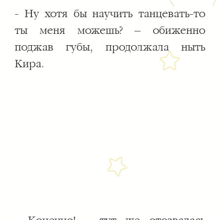
- Ну хотя бы научить танцевать-то
ты меня можешь? – обиженно
поджав губы, продолжала ныть
Кира.