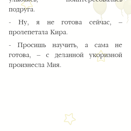
подруга.
- Ну, я не готова сейчас, –
пролепетала Кира.
- Просишь научить, а сама не
готова, – с деланной укоризной
произнесла Мия.