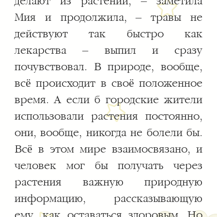
делают из растений, – заметила
Мия и продолжила, – травы не
действуют так быстро как
лекарства – выпил и сразу
почувствовал. В природе, вообще,
всё происходит в своё положенное
время. А если б городские жители
использовали растения постоянно,
они, вообще, никогда не болели бы.
Всё в этом мире взаимосвязано, и
человек мог бы получать через
растения важную природную
информацию, рассказывающую
ему, как оставаться здоровым. Но