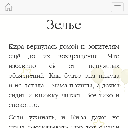
Toggl
navig
Зелье
Кира вернулась домой к родителям
ещё до их возвращения. Что
избавило её от ненужных
объяснений. Как будто она никуда
и не летала – мама пришла, а дочка
сидит и книжку читает. Всё тихо и
спокойно.
Сели ужинать, и Кира даже не
стала рассказывать про тот случай