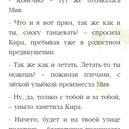
- Конечно! – тут же отозвалась
Мия.
- Что и я вот прям, так же как и
ты, смогу танцевать? – спросила
Кира, пребывая уже в радостном
предвкушении.
- Так же как и летать. Летать-то ты
можешь? – пожимая плечами, с
лёгкой улыбкой произнесла Мия.
- Ну, да, только с тобой и за тобой,
– уныло заметила Кира.
- Ничего, будет и на твоей улице