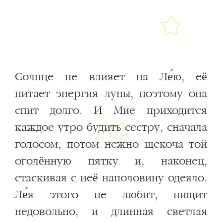
Солнце не влияет на Ле́ю, её
питает энергия луны, поэтому она
спит долго. И Мие приходится
каждое утро будить сестру, сначала
голосом, потом нежно щекоча той
оголённую пятку и, наконец,
стаскивая с неё наполовину одеяло.
Ле́я этого не любит, пищит
недовольно, и длинная светлая