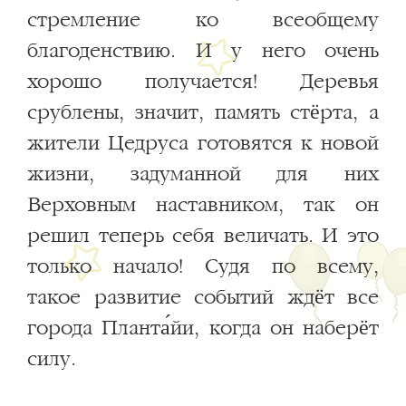
стремление ко всеобщему
благоденствию. И у него очень
хорошо получается! Деревья
срублены, значит, память стёрта, а
жители Цедруса готовятся к новой
жизни, задуманной для них
Верховным наставником, так он
решил теперь себя величать. И это
только начало! Судя по всему,
такое развитие событий ждёт все
города Планта́йи, когда он наберёт
силу.