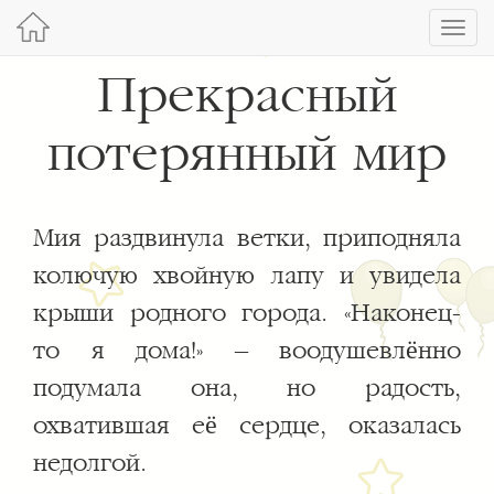
Toggl
navig
Прекрасный
потерянный мир
Мия раздвинула ветки, приподняла
колючую хвойную лапу и увидела
крыши родного города. «Наконец-
то я дома!» – воодушевлённо
подумала она, но радость,
охватившая её сердце, оказалась
недолгой.