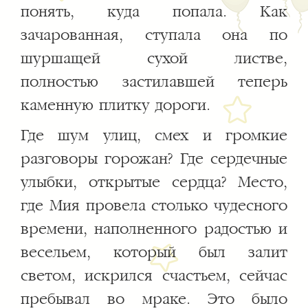
понять, куда попала. Как
зачарованная, ступала она по
шуршащей сухой листве,
полностью застилавшей теперь
каменную плитку дороги.
Где шум улиц, смех и громкие
разговоры горожан? Где сердечные
улыбки, открытые сердца? Место,
где Мия провела столько чудесного
времени, наполненного радостью и
весельем, который был залит
светом, искрился счастьем, сейчас
пребывал во мраке. Это было