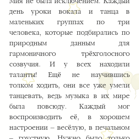
Мия не была исключением. Каждый
день уроки вокала и танца в
маленьких группах по три
человека, которые подбирались по
природным данным для
гармоничного трёхголосного
созвучия. И у всех находили
таланты! Ещё не научившись
толком ходить, они все уже умели
танцевать, ведь музыка в их мире
была повсюду. Каждый мог
воспроизводить её, в хорошем
настроении – весёлую, в печальном
– грустную. Нужно было только