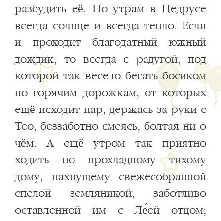
разбудить её. По утрам в Цедрусе
всегда солнце и всегда тепло. Если
и проходит благодатный южный
дождик, то всегда с радугой, под
которой так весело бегать босиком
по горячим дорожкам, от которых
ещё исходит пар, держась за руки с
Тео, беззаботно смеясь, болтая ни о
чём. А ещё утром так приятно
ходить по прохладному тихому
дому, пахнущему свежесобранной
спелой земляникой, заботливо
оставленной им с Ле́ей отцом;