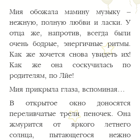
Мия обожала мамину музыку –
нежную, полную любви и ласки. У
отца же, напротив, всегда были
очень бодрые, энергичные ритмы.
Как же хочется снова увидеть их!
Как же она соскучилась по
родителям, по Лéе!
Мия прикрыла глаза, вспоминая…
В открытое окно доносятся
переливчатые трели пеночек. Она
жмурится от яркого летнего
солнца, пытающегося нежно