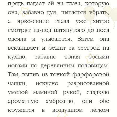
прядь падает ей на глаза, которую
она, забавно дуя, пытается убрать,
а ярко-синие глаза уже хитро
смотрят из-под натянутого до носа
одеяла и улыбаются. Затем она
вскакивает и бежит за сестрой на
кухню, забавно топая босыми
ногами по деревянным половицам.
Там, выпив из тонкой фарфоровой
чашки, искусно разрисованной
умелой маминой рукой, сладкую
ароматную амброзию, они обе
кружатся в воздушном лёгком