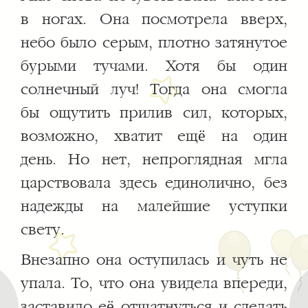
в ногах. Она посмотрела вверх,
небо было серым, плотно затянутое
бурыми тучами. Хотя бы один
солнечный луч! Тогда она смогла
бы ощутить прилив сил, которых,
возможно, хватит ещё на один
день. Но нет, непроглядная мгла
царствовала здесь единолично, без
надежды на малейшие уступки
свету.
Внезапно она оступилась и чуть не
упала. То, что она увидела впереди,
заставило её отшатнуться и сделать