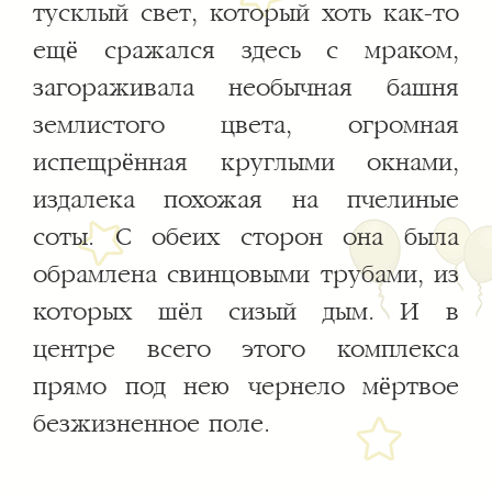
тусклый свет, который хоть как-то
ещё сражался здесь с мраком,
загораживала необычная башня
землистого цвета, огромная
испещрённая круглыми окнами,
издалека похожая на пчелиные
соты. С обеих сторон она была
обрамлена свинцовыми трубами, из
которых шёл сизый дым. И в
центре всего этого комплекса
прямо под нею чернело мёртвое
безжизненное поле.