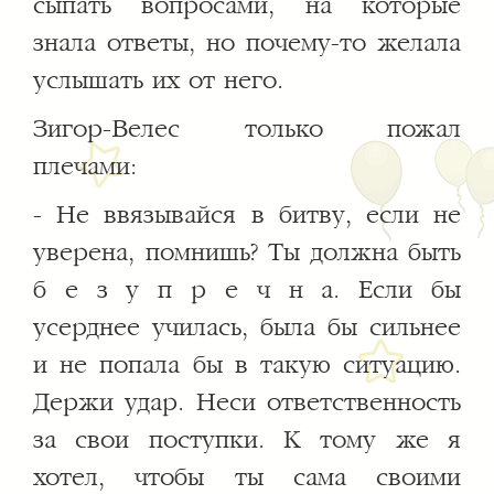
сыпать вопросами, на которые
знала ответы, но почему-то желала
услышать их от него.
Зигор-Велес только пожал
плечами:
- Не ввязывайся в битву, если не
уверена, помнишь? Ты должна быть
б е з у п р е ч н а. Если бы
усерднее училась, была бы сильнее
и не попала бы в такую ситуацию.
Держи удар. Неси ответственность
за свои поступки. К тому же я
хотел, чтобы ты сама своими