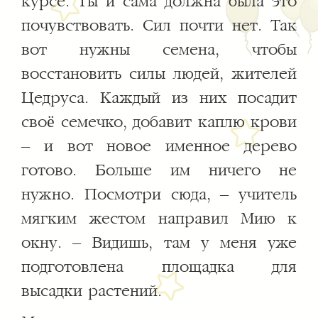
курсе. Ты и сама должна была это
почувствовать. Сил почти нет. Так
вот нужны семена, чтобы
восстановить силы людей, жителей
Цедруса. Каждый из них посадит
своё семечко, добавит каплю крови
– и вот новое именное дерево
готово. Больше им ничего не
нужно. Посмотри сюда, – учитель
мягким жестом направил Мию к
окну. – Видишь, там у меня уже
подготовлена площадка для
высадки растений.