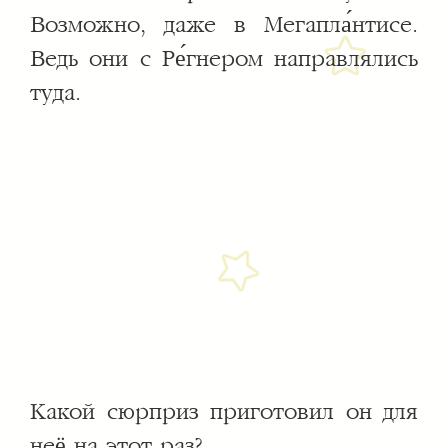
Возможно, даже в Мегапла́нтисе.
Ведь они с Ре́гнером направлялись
туда.
Какой сюрприз приготовил он для
неё на этот раз?