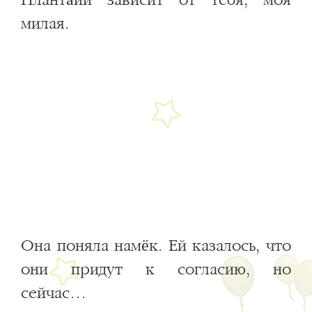
Планта́йи зависит от тебя, моя
милая.
Она поняла намёк. Ей казалось, что
они придут к согласию, но
сейчас…