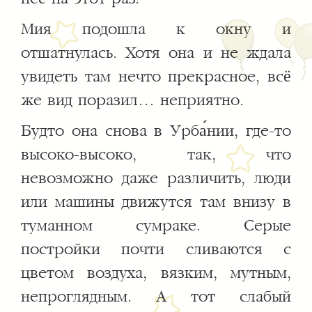
Мия подошла к окну и
отшатнулась. Хотя она и не ждала
увидеть там нечто прекрасное, всё
же вид поразил… неприятно.
Будто она снова в Урба́нии, где-то
высоко-высоко, так, что
невозможно даже различить, люди
или машины движутся там внизу в
туманном сумраке. Серые
постройки почти сливаются с
цветом воздуха, вязким, мутным,
непроглядным. А тот слабый