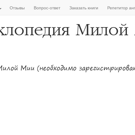
Отзывы
Вопрос-ответ
Заказать книги
Репетитор ан
клопедия Милой 
Милой Мии (необходимо зарегистриров