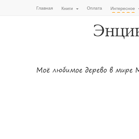
Главная
Оплата
Книги
Интересное
Энци
Моё любимое дерево в мире 